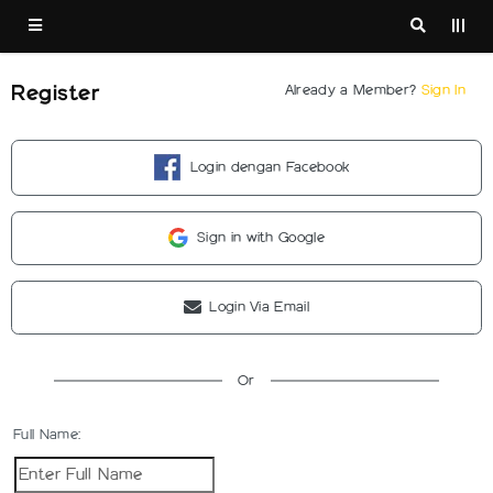
Register
Already a Member?
Sign In
Login dengan Facebook
Sign in with Google
Login Via Email
Or
Full Name: