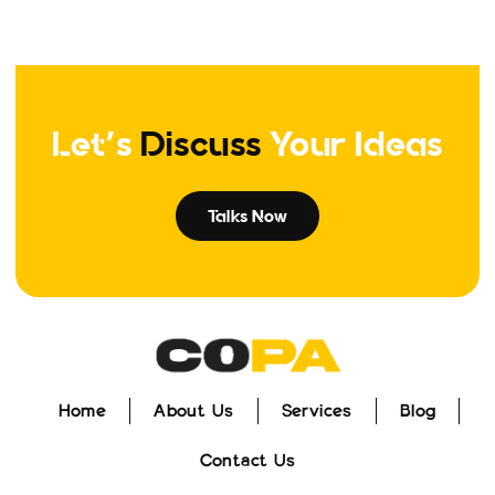
Let's
Discuss
Your Ideas
Talks Now
Home
About Us
Services
Blog
Home
About Us
Services
Blog
Contact Us
Contact Us