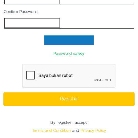
Confirm Password:
Password safety
Register
By register I accept
Terms and Condition
and
Privacy Policy