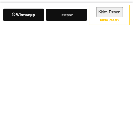
Whatsapp
Telepon
Kirim Pesan