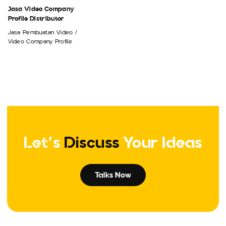
Jasa Video Company
Profile Distributor
Jasa Pembuatan Video /
Video Company Profile
Let's
Discuss
Your Ideas
Talks Now