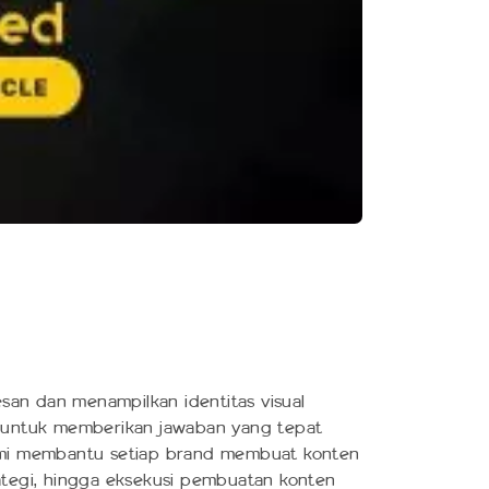
san dan menampilkan identitas visual
 untuk memberikan jawaban yang tepat
 Kami membantu setiap brand membuat konten
trategi, hingga eksekusi pembuatan konten