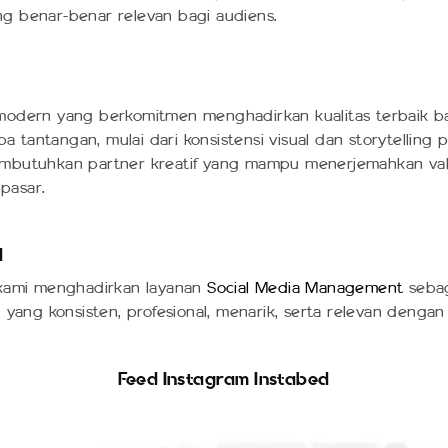
g benar-benar relevan bagi audiens.
modern yang berkomitmen menghadirkan kualitas terbaik b
tantangan, mulai dari konsistensi visual dan storytellin
embutuhkan partner kreatif yang mampu menerjemahkan va
pasar.
d
 kami menghadirkan layanan
Social Media Management
sebag
 yang konsisten, profesional, menarik, serta relevan dengan
Feed Instagram Instabed