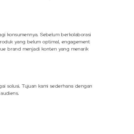
agi konsumennya. Sebelum berkolaborasi
g produk yang belum optimal, engagement
lue brand menjadi konten yang menarik
ai solusi. Tujuan kami sederhana dengan
 audiens.