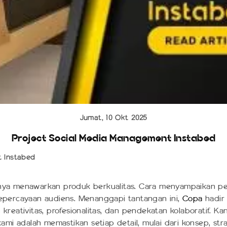
Jumat, 10 Okt 2025
Project Social Media Management Instabed
t Instabed
hanya menawarkan produk berkualitas. Cara menyampaikan pe
percayaan audiens. Menanggapi tantangan ini,
Copa
hadir
reativitas, profesionalitas, dan pendekatan kolaboratif.
s kami adalah memastikan setiap detail, mulai dari konsep, s