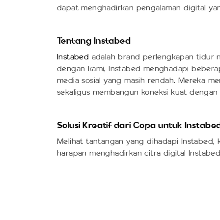
dapat menghadirkan pengalaman digital yan
Tentang Instabed
Instabed
adalah brand perlengkapan tidur 
dengan kami, Instabed menghadapi beberapa 
media sosial yang masih rendah. Mereka m
sekaligus membangun koneksi kuat dengan 
Solusi Kreatif dari Copa untuk Instabe
Melihat tantangan yang dihadapi Instabed,
harapan menghadirkan citra digital Instabed