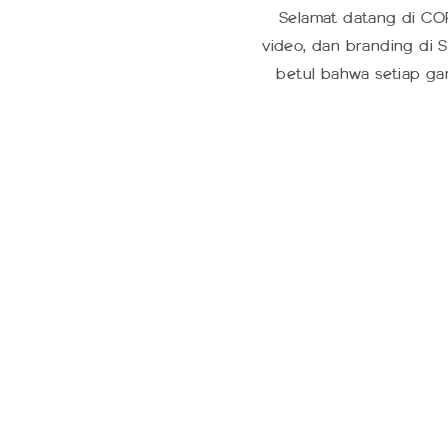
Selamat datang di COP
video, dan branding di S
betul bahwa setiap ga