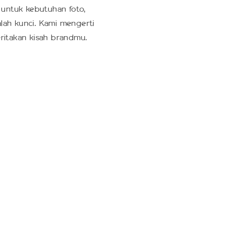
 untuk kebutuhan foto,
alah kunci. Kami mengerti
ritakan kisah brandmu.