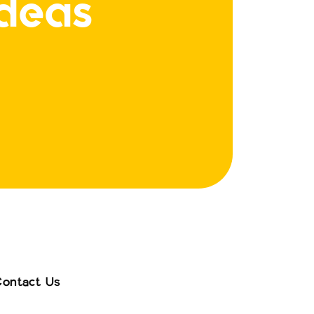
Ideas
ontact Us
ontact Us