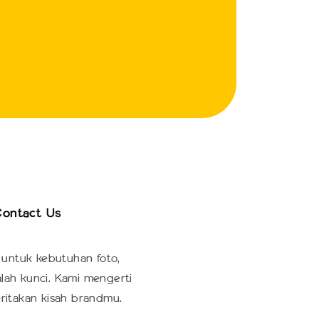
ontact Us
ontact Us
 untuk kebutuhan foto,
alah kunci. Kami mengerti
ritakan kisah brandmu.