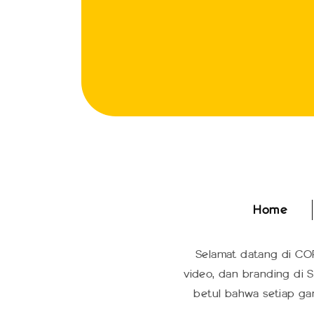
Home
Home
Selamat datang di COP
video, dan branding di S
betul bahwa setiap ga