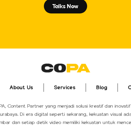
Talks Now
About Us
Services
Blog
C
About Us
Services
Blog
C
A, Content Partner yang menjadi solusi kreatif dan inovatif
urabaya. Di era digital seperti sekarang, kekuatan visual ad
mbar dan setiap detik video memiliki kekuatan untuk mence