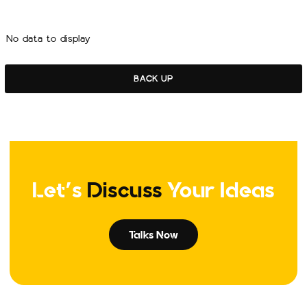
No data to display
BACK UP
Let's
Discuss
Your Ideas
Talks Now