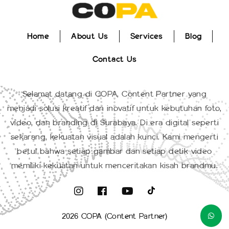
Home
About Us
Services
Blog
Home
About Us
Services
Blog
Contact Us
Contact Us
Selamat datang di COPA, Content Partner yang
menjadi solusi kreatif dan inovatif untuk kebutuhan foto,
video, dan branding di Surabaya. Di era digital seperti
sekarang, kekuatan visual adalah kunci. Kami mengerti
betul bahwa setiap gambar dan setiap detik video
memiliki kekuatan untuk menceritakan kisah brandmu.
2026 COPA (Content Partner)