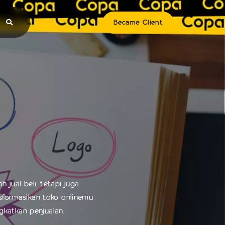
Became Client
 jual beli, tetapi juga
nsformasikan toko onlinemu
gkatkan penjualan.