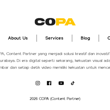
About Us
Services
Blog
C
About Us
Services
Blog
C
A, Content Partner yang menjadi solusi kreatif dan inovatif
urabaya. Di era digital seperti sekarang, kekuatan visual ad
mbar dan setiap detik video memiliki kekuatan untuk mence
2026 COPA (Content Partner)