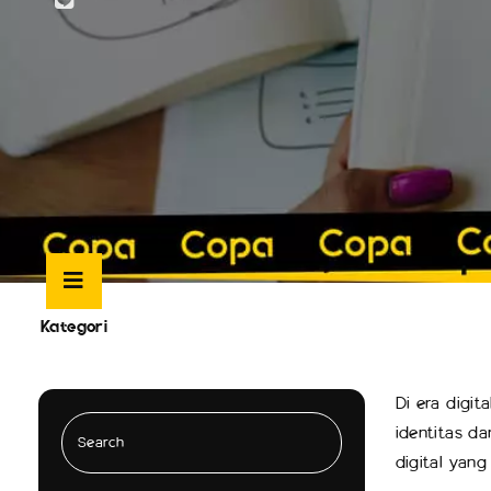
Kategori
Di era digit
identitas d
digital yang