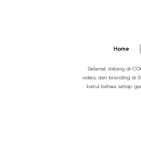
Home
Home
Selamat datang di COP
video, dan branding di S
betul bahwa setiap ga