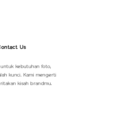
ontact Us
ontact Us
 untuk kebutuhan foto,
alah kunci. Kami mengerti
ritakan kisah brandmu.