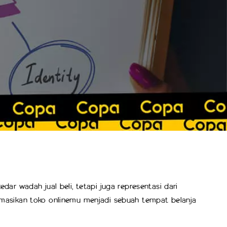
dar wadah jual beli, tetapi juga representasi dari
ormasikan toko onlinemu menjadi sebuah tempat belanja