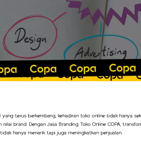
al yang terus berkembang, kehadiran toko online tidak hanya seke
an nilai brand. Dengan Jasa Branding Toko Online COPA, transf
 tidak hanya menarik tapi juga meningkatkan penjualan.