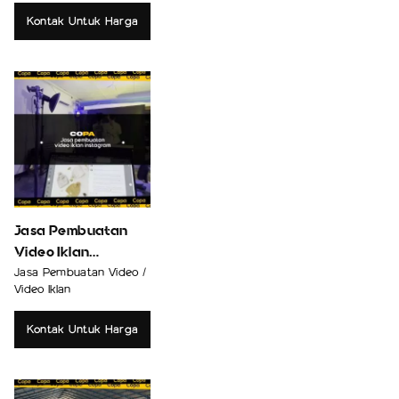
Kontak Untuk Harga
Jasa Pembuatan
Video Iklan
Instagram
Jasa Pembuatan Video /
Video Iklan
Kontak Untuk Harga