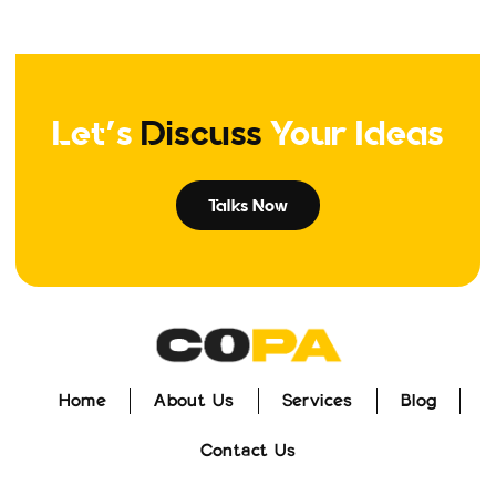
Let's
Discuss
Your Ideas
Talks Now
Home
About Us
Services
Blog
Home
About Us
Services
Blog
Contact Us
Contact Us