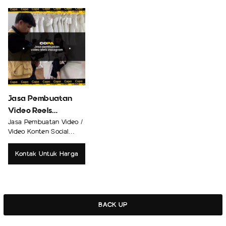
Jasa Pembuatan
Video Reels
Instagram
Jasa Pembuatan Video /
Video Konten Social
Media
Kontak Untuk Harga
BACK UP