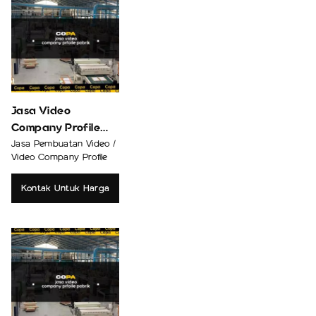
Jasa Video
Company Profile
Distributor
Jasa Pembuatan Video /
Video Company Profile
Kontak Untuk Harga