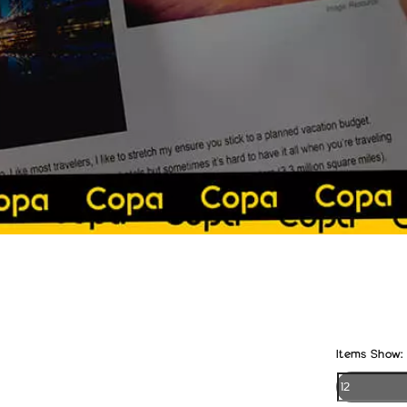
Items Show: