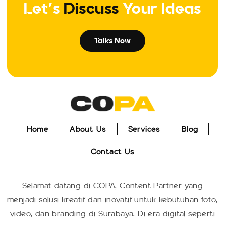
Let's
Discuss
Your Ideas
Talks Now
Home
About Us
Services
Blog
Home
About Us
Services
Blog
Contact Us
Contact Us
Selamat datang di COPA, Content Partner yang
menjadi solusi kreatif dan inovatif untuk kebutuhan foto,
video, dan branding di Surabaya. Di era digital seperti