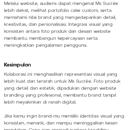
Melalui website, audiens dapat mengenal Ms Sucrée
lebih dekat, melihat portofolio cake custom, serta
memahami nilai brand yang mengedepankan detail,
kreativitas, dan personalisasi. Integrasi visual yang
konsisten antara foto produk dan desain website
membantu membangun kepercayaan serta
meningkatkan pengalaman pengguna.
Kesimpulan
Kolaborasi ini menghasilkan representasi visual yang
lebih kuat dan terarah untuk Ms Sucrée. Foto produk
yang detail dan estetik, dipadukan dengan website
branding yang profesional, membantu brand tampil
lebih meyakinkan di ranah digital.
Jika kamu ingin brand-mu memiliki identitas visual yang
konsisten, menarik, dan mampu meninggalkan kesan
mendalam, Copa siap menjadi partner kreatifmu.